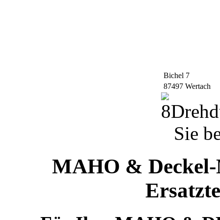
Bichel 7
87497 Wertach
Sie b
MAHO & Deckel-M
Ersatzte