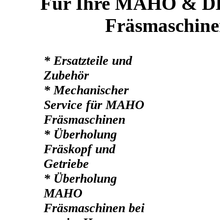
Für Ihre MAHO & D
Fräsmaschinen
* Ersatzteile und
Zubehör
* Mechanischer
Service für MAHO
Fräsmaschinen
* Überholung
Fräskopf und
Getriebe
* Überholung
MAHO
Fräsmaschinen bei